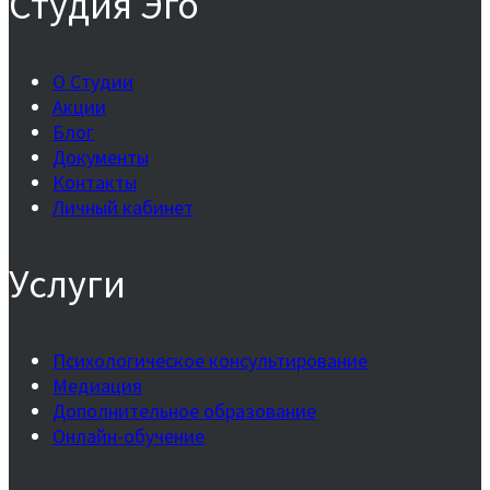
Студия Эго
О Студии
Акции
Блог
Документы
Контакты
Личный кабинет
Услуги
Психологическое консультирование
Медиация
Дополнительное образование
Онлайн-обучение