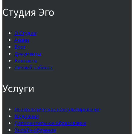
Студия Эго
О Студии
Акции
Блог
Документы
Контакты
Личный кабинет
Услуги
Психологическое консультирование
Медиация
Дополнительное образование
Онлайн-обучение