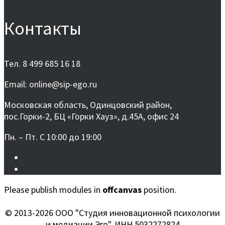
Контакты
Тел. 8 499 685 16 18
Email: online@sip-ego.ru
Московская область, Одинцовский район,
пос.Горки-2, БЦ «Горки Хауз», д.45А, офис 24
Пн. – Пт. С 10:00 до 19:00
Please publish modules in
offcanvas
position.
© 2013-2026 ООО "Студия инновационной психологии
и медиации Эго", ИНН 5032272824