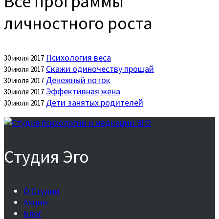
Все программы
личностного роста
Психология веса
30 июля 2017
Скажи одиночеству прощай
30 июля 2017
Денежный поток
30 июля 2017
Эффективная жена
30 июля 2017
Дети занятых родителей
30 июля 2017
Студия Эго
О Студии
Акции
Блог