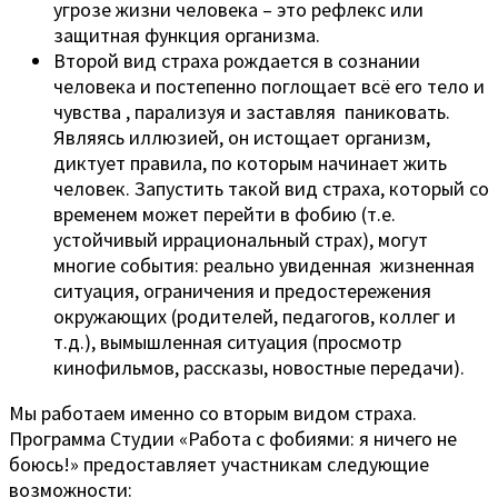
угрозе жизни человека – это рефлекс или
защитная функция организма.
Второй вид страха рождается в сознании
человека и постепенно поглощает всё его тело и
чувства , парализуя и заставляя паниковать.
Являясь иллюзией, он истощает организм,
диктует правила, по которым начинает жить
человек. Запустить такой вид страха, который со
временем может перейти в фобию (т.е.
устойчивый иррациональный страх), могут
многие события: реально увиденная жизненная
ситуация, ограничения и предостережения
окружающих (родителей, педагогов, коллег и
т.д.), вымышленная ситуация (просмотр
кинофильмов, рассказы, новостные передачи).
Мы работаем именно со вторым видом страха.
Программа Студии «Работа с фобиями: я ничего не
боюсь!» предоставляет участникам следующие
возможности: