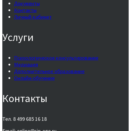
Документы
Контакты
Личный кабинет
Услуги
Психологическое консультирование
Медиация
Дополнительное образование
Онлайн-обучение
Контакты
Тел. 8 499 685 16 18
Email: online@sip-ego.ru