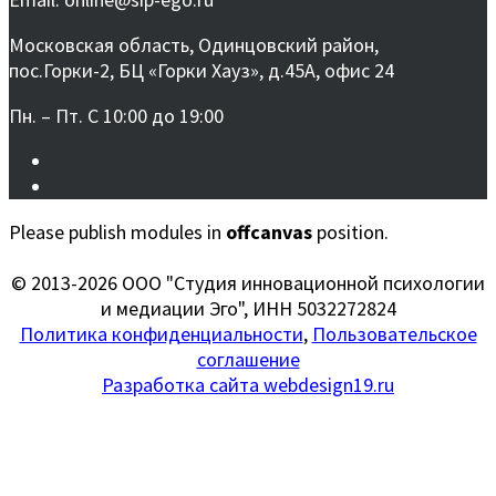
Московская область, Одинцовский район,
пос.Горки-2, БЦ «Горки Хауз», д.45А, офис 24
Пн. – Пт. С 10:00 до 19:00
Please publish modules in
offcanvas
position.
© 2013-2026 ООО "Студия инновационной психологии
и медиации Эго", ИНН 5032272824
Политика конфиденциальности
,
Пользовательское
соглашение
Разработка сайта webdesign19.ru