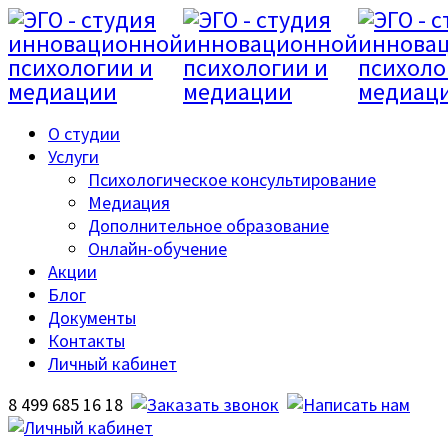
О студии
Услуги
Психологическое консультирование
Медиация
Дополнительное образование
Онлайн-обучение
Акции
Блог
Документы
Контакты
Личный кабинет
8 499 685 16 18